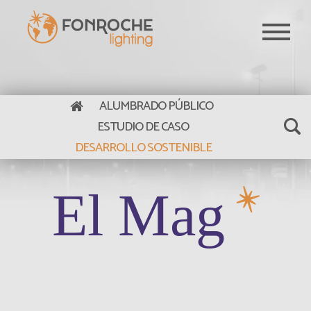
Pasar al contenido principal
ALUMBRADO PÚBLICO
ESTUDIO DE CASO
DESARROLLO SOSTENIBLE
El Mag