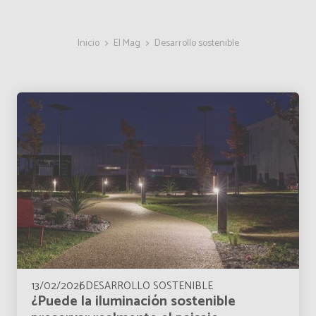
Inicio
El Mag
Desarrollo sostenible
13/02/2026
DESARROLLO SOSTENIBLE
¿Puede la iluminación sostenible