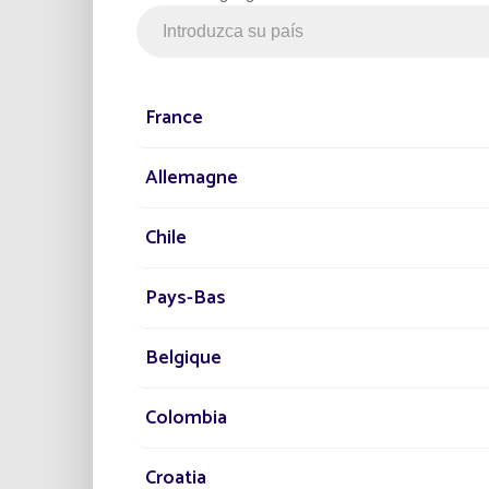
France
Allemagne
CONVIVENCIA, ESPÍ
EQUIPO
Chile
Pays-Bas
Belgique
Colombia
Croatia