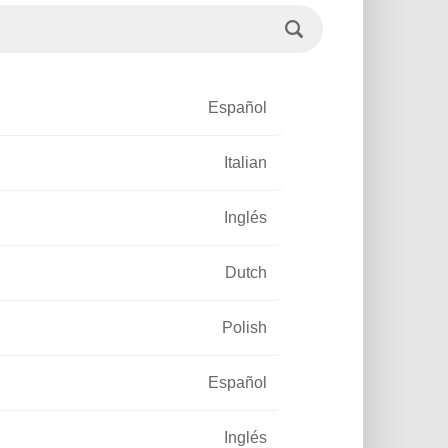
Español
HUMILDAD
Italian
Inglés
Dutch
Polish
Español
Inglés