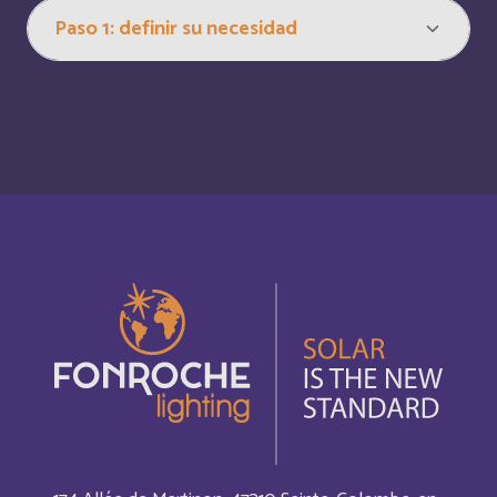
Austria
Inglés
Autriche
Deutsch
Azerbaijan
Inglés
Bahamas
Français
Bahamas
Inglés
Bahrain
Inglés
Bahreïn
Français
Bangladesh
Inglés