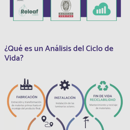
¿Qué es un Análisis del Ciclo de
Vida?