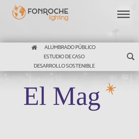
Pasar al contenido principal
ALUMBRADO PÚBLICO
ESTUDIO DE CASO
DESARROLLO SOSTENIBLE
El Mag