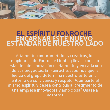
Canada
Français
Canada
Inglés
EL ESPÍRITU FONROCHE
ENCARNAR ESTE NUEVO
Cayman Islands
Inglés
ESTÁNDAR DE NUESTRO LADO
Central Afriquen Republic
Inglés
Altamente comprometidos y creativos, los
empleados de Fonroche Lighting llevan consigo
China
esta idea de innovación diariamente y en cada uno
Inglés
de sus proyectos. En Fonroche, sabemos que la
fuerza del grupo determina nuestro éxito en un
Christmas Island
Inglés
entorno de convivencia y respeto. ¿Comparte el
mismo espíritu y desea contribuir al crecimiento de
una empresa innovadora y ambiciosa? Únase a
Chypre
Français
nosotros
Cocos (Keeling) Islands
Inglés