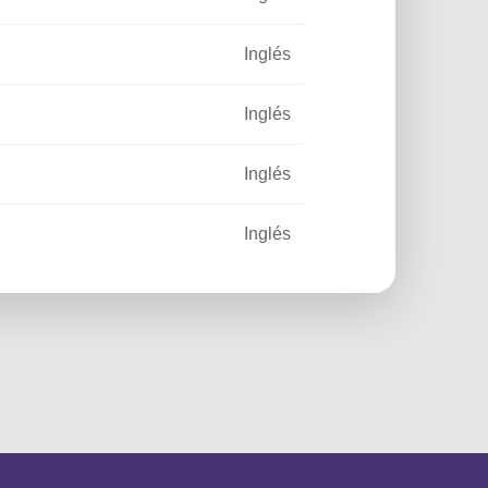
Inglés
Inglés
Inglés
Inglés
Français
Español
nd Saba
Inglés
Français