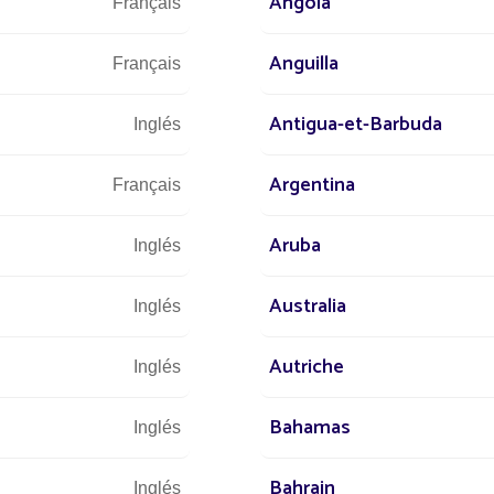
Angola
Français
Anguilla
Français
Antigua-et-Barbuda
Inglés
Argentina
Français
Aruba
Inglés
Australia
Inglés
Autriche
Inglés
Bahamas
Inglés
Bahrain
Inglés