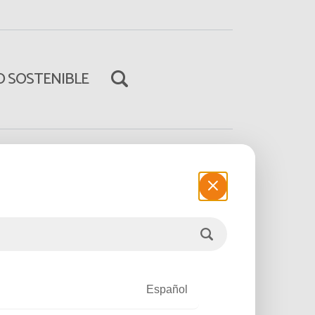
 SOSTENIBLE
iluminación pública solar
Leer el artículo
Español