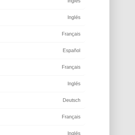
Inglés
Inglés
Français
Español
Français
Inglés
Deutsch
Français
Inglés