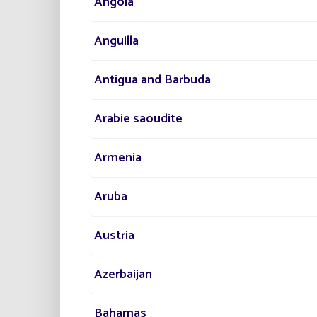
Angola
Anguilla
Antigua and Barbuda
Arabie saoudite
Armenia
Aruba
Austria
Azerbaijan
Bahamas