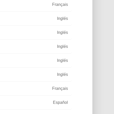
Français
Inglés
Inglés
Inglés
Inglés
0
Inglés
Français
CTURA ENERGÉTICA
NA CIUDAD
Español