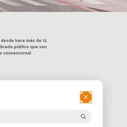
ar desde hace más de 12
mbrado público que son
o convencional.