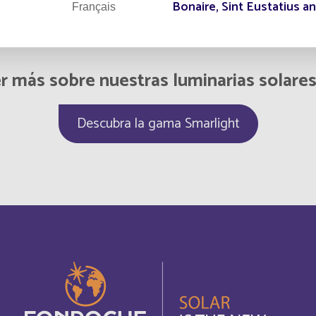
Bonaire, Sint Eustatius a
Français
Botswana
Inglés
r más sobre nuestras luminarias solare
British Indian Ocean Terri
Inglés
Descubra la gama Smarlight
Bulgaria
Inglés
Burundi
Français
Cabo Verde
Français
Cambodia
Inglés
Canada
Français