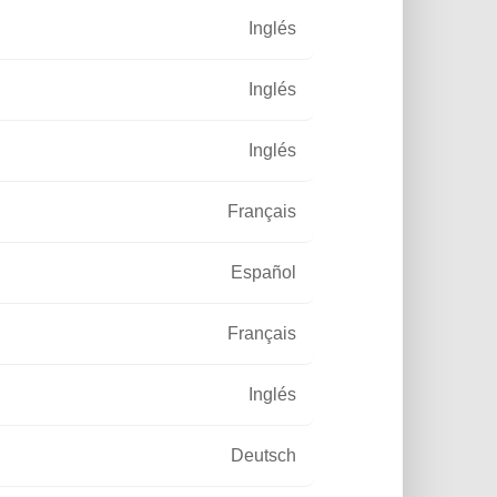
Inglés
Inglés
Inglés
Français
Español
Français
Inglés
Deutsch