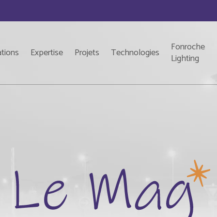
Fonroche
ations
Expertise
Projets
Technologies
Lighting