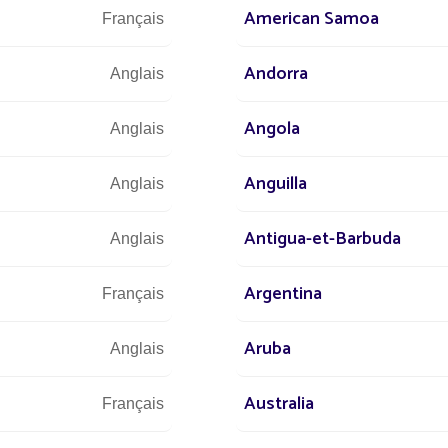
American Samoa
Français
Dé
Andorra
Anglais
nos équip
Angola
Anglais
Anguilla
Anglais
Antigua-et-Barbuda
Anglais
Argentina
Français
Aruba
Anglais
Australia
Français