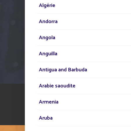
public solaire.
Algérie
Andorra
Angola
Anguilla
Antigua and Barbuda
Arabie saoudite
Armenia
Aruba