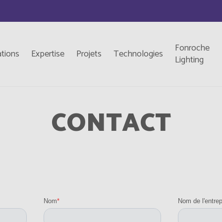
Fonroche
ations
Expertise
Projets
Technologies
Lighting
CONTACT