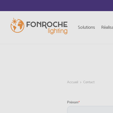
Aller au contenu principal
Top
Navigation principale
Solutions
Réalis
Accueil
Contact