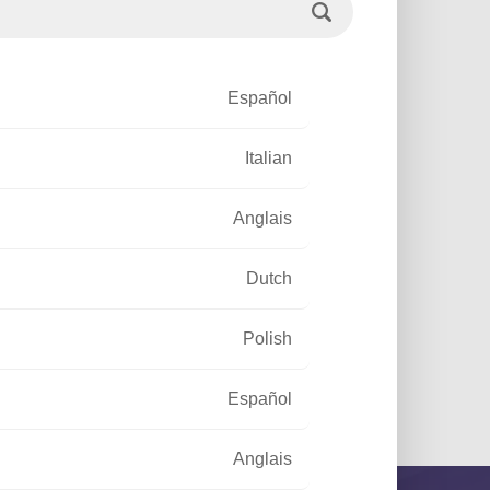
Español
Italian
Anglais
Dutch
Polish
Español
Anglais