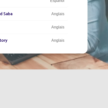
Español
nd Saba
Anglais
Anglais
tory
Anglais
Anglais
Français
Anglais
Anglais
Anglais