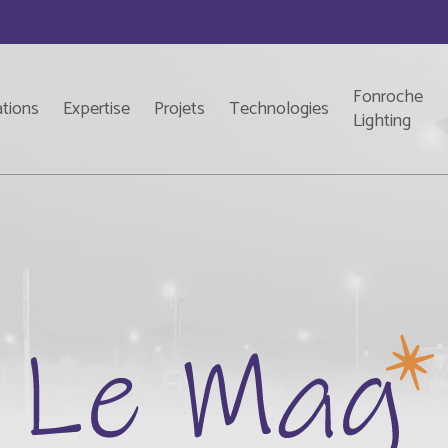
Fonroche
ations
Expertise
Projets
Technologies
Lighting