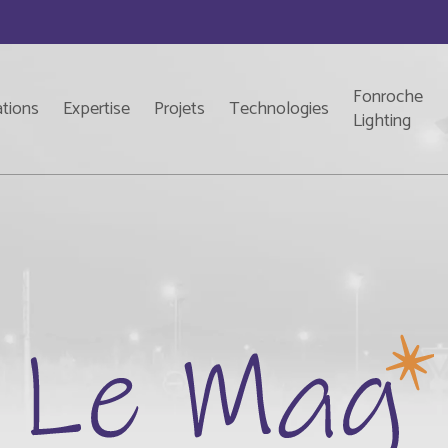
Fonroche
ations
Expertise
Projets
Technologies
Lighting