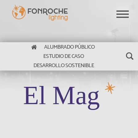
Pasar al contenido principal
ALUMBRADO PÚBLICO
ESTUDIO DE CASO
DESARROLLO SOSTENIBLE
El Mag