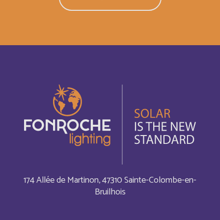
Comores
Français
Congo
Français
Cook Islands
Inglés
Costa Rica
Français
Costa Rica
Inglés
Cuba
Français
Cuba
Inglés
174 Allée de Martinon, 47310 Sainte-Colombe-en-
Bruilhois
Curaçao
Français