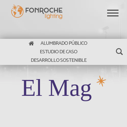
Pasar al contenido principal
ALUMBRADO PÚBLICO
ESTUDIO DE CASO
DESARROLLO SOSTENIBLE
El Mag