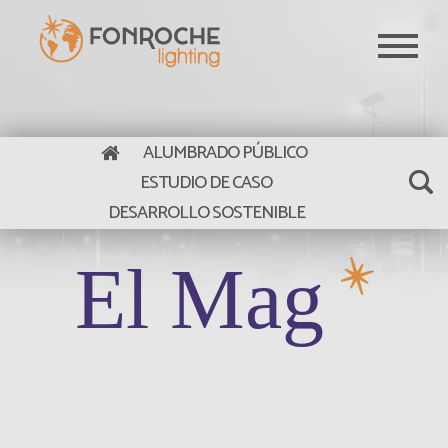
Pasar al contenido principal
ALUMBRADO PÚBLICO
ESTUDIO DE CASO
DESARROLLO SOSTENIBLE
El Mag