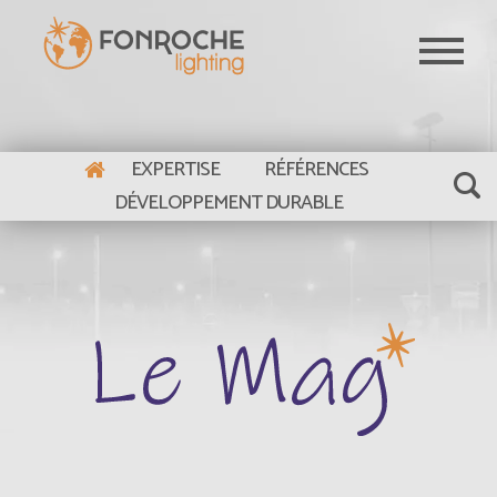
Aller au contenu principal
EXPERTISE
RÉFÉRENCES
DÉVELOPPEMENT DURABLE
Le Mag