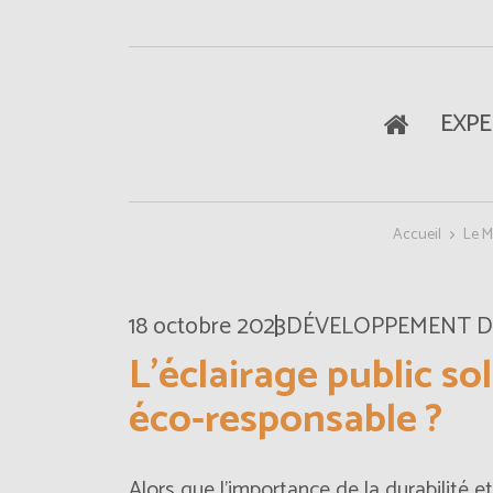
EXPE
Accueil
Le 
18 octobre 2023
DÉVELOPPEMENT 
L’éclairage public sol
éco-responsable ?
Alors que l'importance de la durabilité 