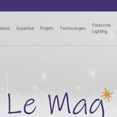
Fonroche
ations
Expertise
Projets
Technologies
Lighting