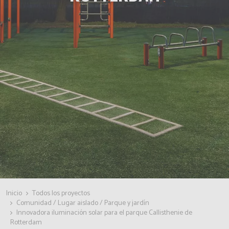
Inicio
Todos los proyectos
Comunidad / Lugar aislado / Parque y jardín
Innovadora iluminación solar para el parque Callisthenie de
Rotterdam