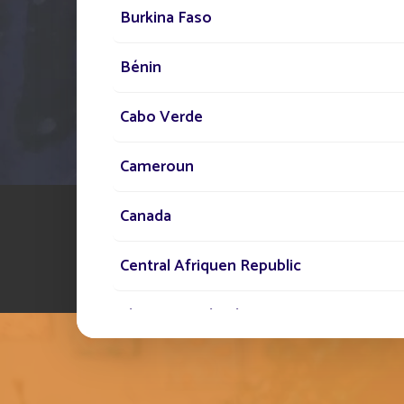
Burkina Faso
Bénin
Cabo Verde
Cameroun
Canada
Central Afriquen Republic
Christmas Island
Cocos (Keeling) Islands