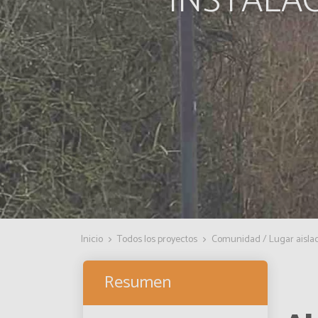
INSTALAC
Inicio
Todos los proyectos
Comunidad / Lugar aislad
Resumen