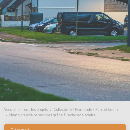
Accueil
Tous les projets
Collectivité / Point isolé / Parc et Jardin
Nemours éclaire ses rues grâce à l'éclairage solaire