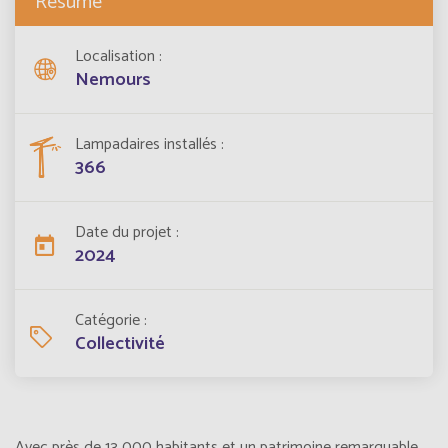
Résumé
Localisation
Nemours
Lampadaires installés
366
Date du projet
2024
Catégorie
Collectivité
Avec près de 13 000 habitants et un patrimoine remarquable,