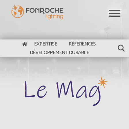
Aller au contenu principal
EXPERTISE
RÉFÉRENCES
DÉVELOPPEMENT DURABLE
Le Mag