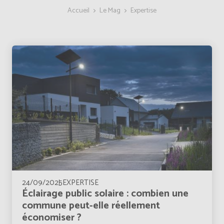
Accueil
Le Mag
Expertise
24/09/2025
EXPERTISE
Éclairage public solaire : combien une
commune peut-elle réellement
économiser ?