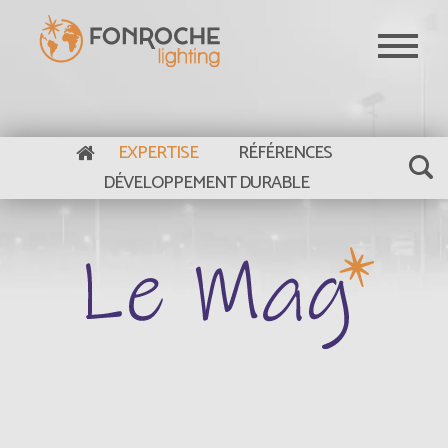
Aller au contenu principal
EXPERTISE
RÉFÉRENCES
DÉVELOPPEMENT DURABLE
Le Mag