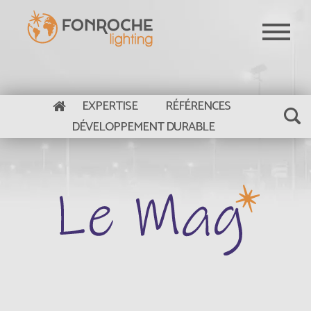
Aller au contenu principal
EXPERTISE
RÉFÉRENCES
DÉVELOPPEMENT DURABLE
Le Mag