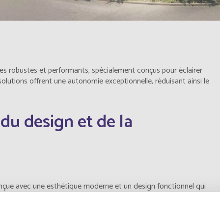
es robustes et performants, spécialement conçus pour éclairer
solutions offrent une autonomie exceptionnelle, réduisant ainsi le
du design et de la
nçue avec une esthétique moderne et un design fonctionnel qui
ments industriels.
 silicium mono cristallin pour les panneaux et de matériaux durables