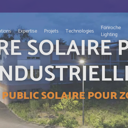
Fonroche
ations
Expertise
Projets
Technologies
Lighting
RE SOLAIRE 
INDUSTRIELL
 PUBLIC SOLAIRE POUR 