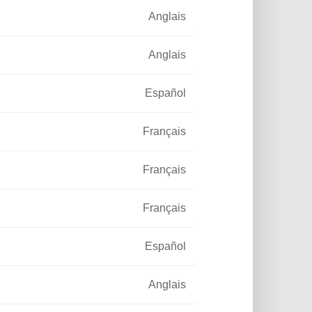
Anglais
Anglais
Español
Français
e
Français
Français
Español
et
Anglais