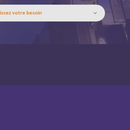
Anglais
Anglais
Anglais
Français
Français
Anglais
Français
Français