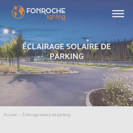
Aller au contenu principal
ÉCLAIRAGE SOLAIRE DE
PARKING
Accueil
Éclairage solaire de parking