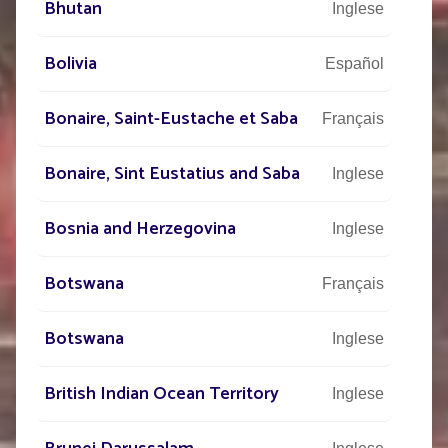
Bhutan
Inglese
Bolivia
Español
Bonaire, Saint-Eustache et Saba
Français
Bonaire, Sint Eustatius and Saba
Inglese
Bosnia and Herzegovina
Inglese
Botswana
Français
Botswana
Inglese
British Indian Ocean Territory
Inglese