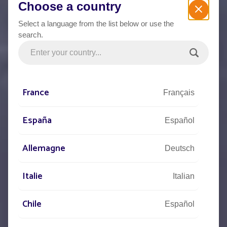
Choose a country
Select a language from the list below or use the
search.
France
Français
España
Español
Allemagne
Deutsch
Italie
Italian
Chile
Español