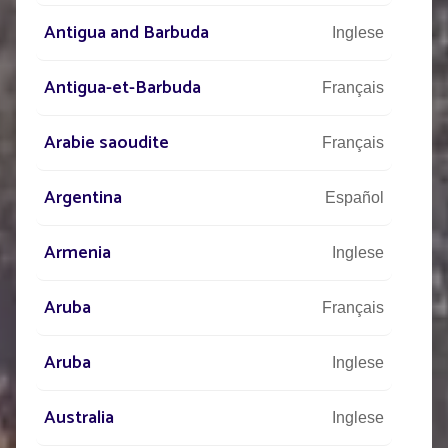
Antigua and Barbuda
Inglese
Antigua-et-Barbuda
Français
Arabie saoudite
Français
Argentina
Español
Armenia
Inglese
Aruba
Français
Aruba
Inglese
Australia
Inglese