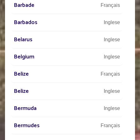
Barbade
Français
Barbados
Inglese
Belarus
Inglese
Belgium
Inglese
Belize
Français
Belize
Inglese
Bermuda
Inglese
Bermudes
Français