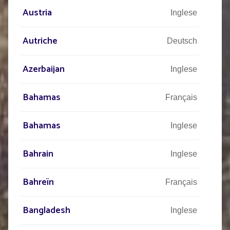
Austria
Inglese
Autriche
Deutsch
Azerbaijan
Inglese
Bahamas
Français
Bahamas
Inglese
Bahrain
Inglese
Bahreïn
Français
Bangladesh
Inglese