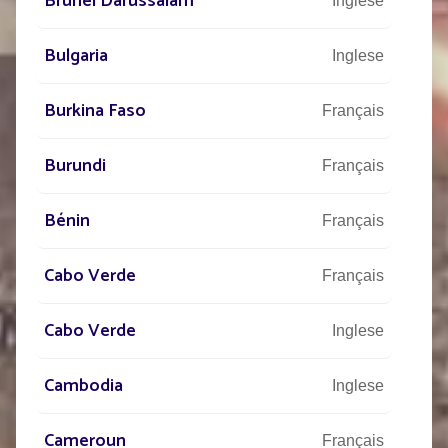
Brunei Darussalam
Inglese
Bulgaria
Inglese
Burkina Faso
Français
Burundi
Français
Bénin
Français
Cabo Verde
Français
Cabo Verde
Inglese
Cambodia
Inglese
Cameroun
Français