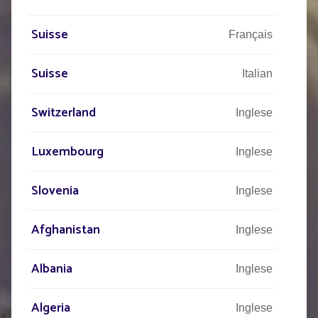
PUBBLICA
Suisse
Français
Suisse
Italian
Switzerland
Inglese
Luxembourg
Inglese
Slovenia
Inglese
Afghanistan
Inglese
Albania
Inglese
Algeria
Inglese