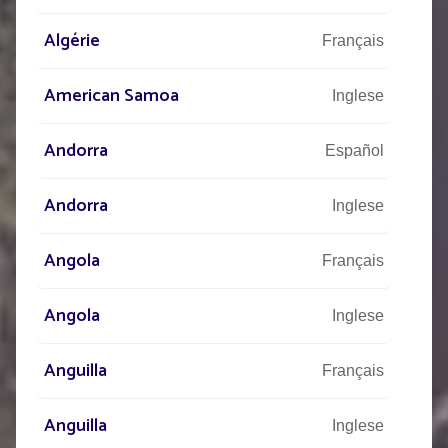
Algérie
Français
American Samoa
Inglese
Andorra
Español
Andorra
Inglese
Angola
Français
Angola
Inglese
Anguilla
Français
Anguilla
Inglese