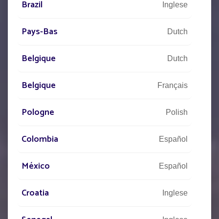
Brazil
Inglese
Pays-Bas
Dutch
Belgique
Dutch
Belgique
Français
Pologne
Polish
Colombia
Español
México
Español
Croatia
Inglese