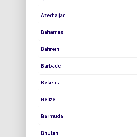
Azerbaijan
Bahamas
Bahreïn
Barbade
Belarus
Belize
Bermuda
Bhutan