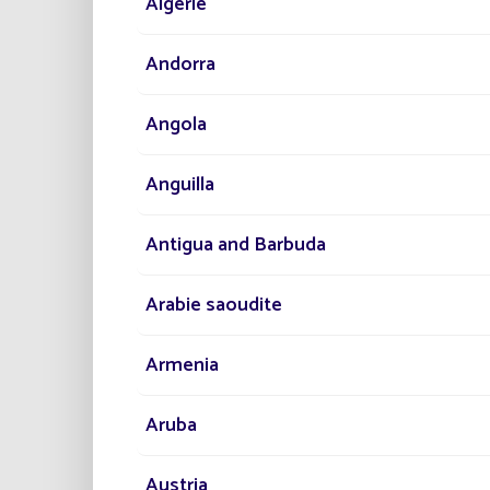
Algérie
Andorra
Angola
Anguilla
Antigua and Barbuda
Arabie saoudite
Armenia
Aruba
Austria