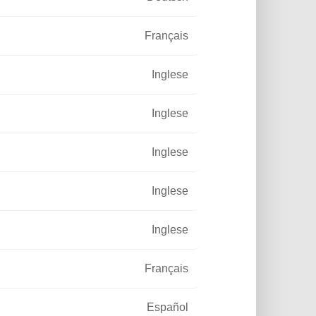
Français
Inglese
Inglese
Inglese
Inglese
Inglese
Français
Español