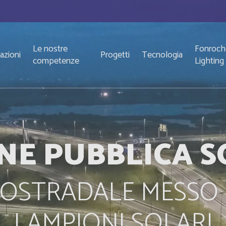
Le nostre
Fonroch
azioni
Progetti
Tecnologia
competenze
Lighting
NE PUBBLICA S
OSTRADALE MESSO 
LAMPIONI SOLARI