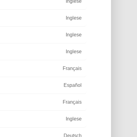
Inglese
Inglese
Inglese
Inglese
Français
Español
Français
Inglese
Deutsch