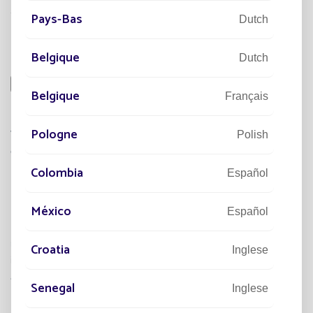
Pays-Bas
Dutch
Belgique
Dutch
Belgique
Français
Pologne
Polish
Colombia
Español
México
Español
Croatia
Inglese
Senegal
Inglese