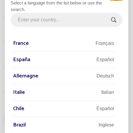
Select a language from the list below or use the
search.
France
Français
España
Español
Allemagne
Deutsch
Italie
Italian
Chile
Español
Brazil
Inglese