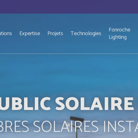
Fonroche
ations
Expertise
Projets
Technologies
Lighting
UBLIC SOLAIR
RES SOLAIRES INST