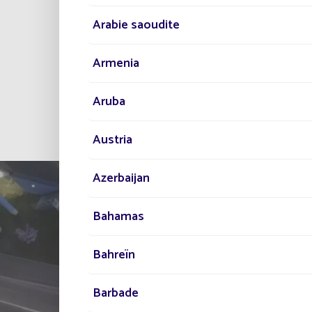
Arabie saoudite
Armenia
Aruba
Tous 
Austria
Azerbaijan
Bahamas
Bahreïn
Barbade