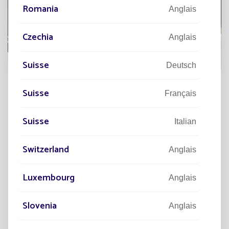
Romania
Anglais
Czechia
Anglais
Suisse
Deutsch
Suisse
Français
À
DÉCOUVRIR
Suisse
Italian
Switzerland
Anglais
Luxembourg
Anglais
Slovenia
Anglais