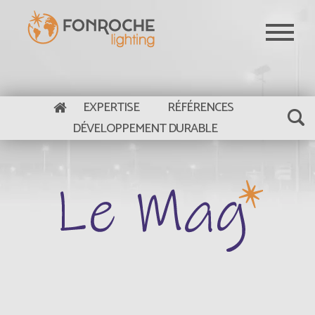
Aller au contenu principal
EXPERTISE
RÉFÉRENCES
DÉVELOPPEMENT DURABLE
Le Mag