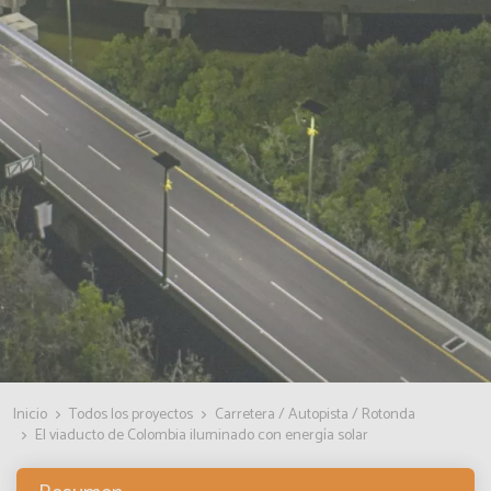
Inicio
Todos los proyectos
Carretera / Autopista / Rotonda
El viaducto de Colombia iluminado con energía solar