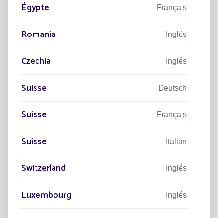
Égypte
Français
Romania
Inglés
A
DESCUBRIR
Czechia
Inglés
Suisse
Deutsch
Suisse
Français
Suisse
Italian
Switzerland
Inglés
Luxembourg
Inglés