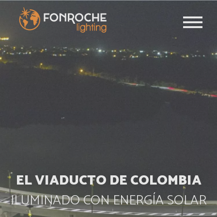
Pasar al contenido principal
EL VIADUCTO DE COLOMBIA
ILUMINADO CON ENERGÍA SOLAR