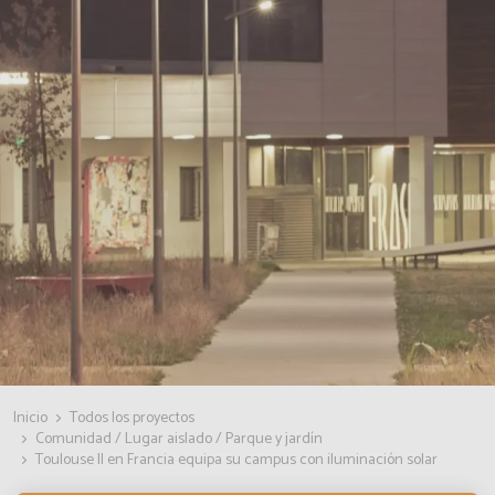
Inicio
Todos los proyectos
Comunidad / Lugar aislado / Parque y jardín
Toulouse II en Francia equipa su campus con iluminación solar