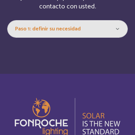
contacto con usted.
Austria
Inglés
Autriche
Deutsch
Azerbaijan
Inglés
Bahamas
Français
Bahamas
Inglés
Bahrain
Inglés
Bahreïn
Français
Bangladesh
Inglés