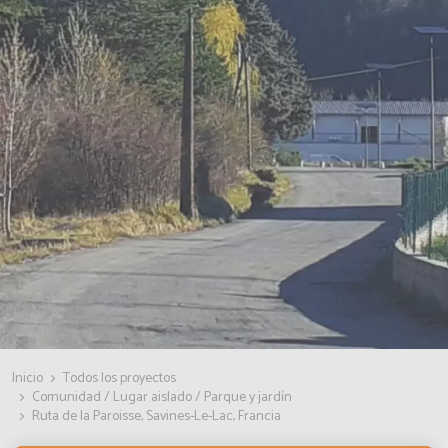
Inicio
Todos los proyectos
Comunidad / Lugar aislado / Parque y jardín
Ruta de la Paroisse, Savines-Le-Lac, Francia