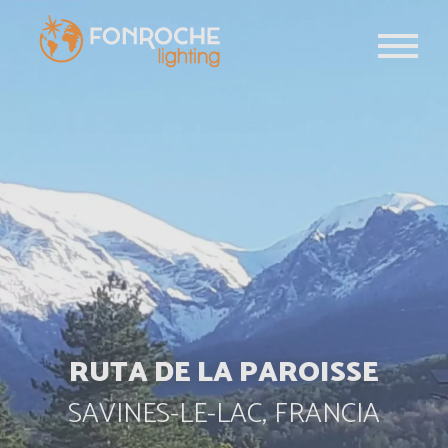
Pasar al contenido principal
RUTA DE LA PAROISSE
SAVINES-LE-LAC, FRANCIA