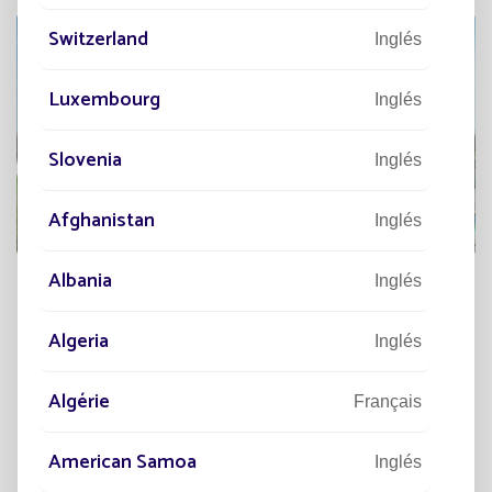
Switzerland
Inglés
Luxembourg
Inglés
Slovenia
Inglés
Afghanistan
Inglés
Albania
Inglés
A
DESCUBRIR
Algeria
Inglés
Algérie
Français
American Samoa
Inglés