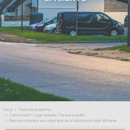
Inicio
Todos los proyectos
Comunidad / Lugar aislado / Parque y jardín
Nemours ilumina sus calles gracias al alumbrado solar eficiente