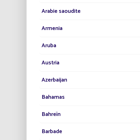
Arabie saoudite
Armenia
Aruba
Austria
Azerbaijan
Bahamas
Bahreïn
Barbade