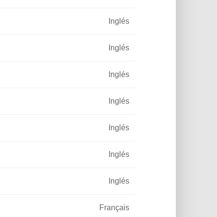
Inglés
Inglés
N SOLAR ENERGÍA
Inglés
Inglés
Inglés
Inglés
Inglés
Français