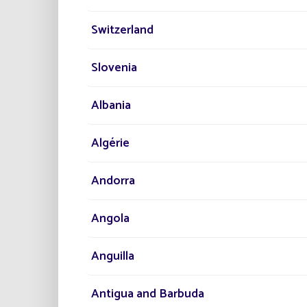
Res
Les
Switzerland
Slovenia
Albania
Algérie
Andorra
Angola
Anguilla
Antigua and Barbuda