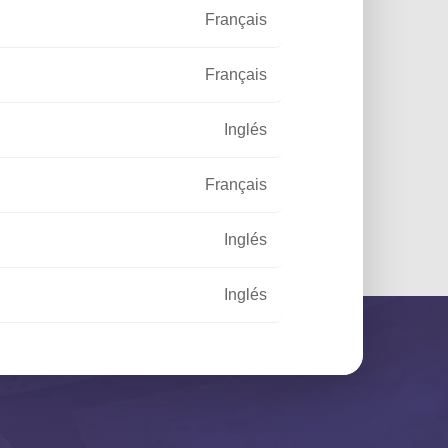
er el artículo
Français
Français
Inglés
Français
ial / Zona industrial
Inglés
Inglés
Français
Français