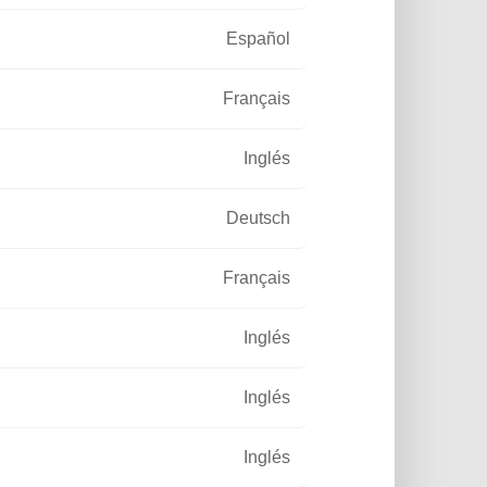
Español
Français
Inglés
Deutsch
Français
Inglés
Inglés
Inglés