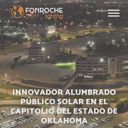
Pasar al contenido principal
INNOVADOR ALUMBRADO
PÚBLICO SOLAR EN EL
CAPITOLIO DEL ESTADO DE
OKLAHOMA