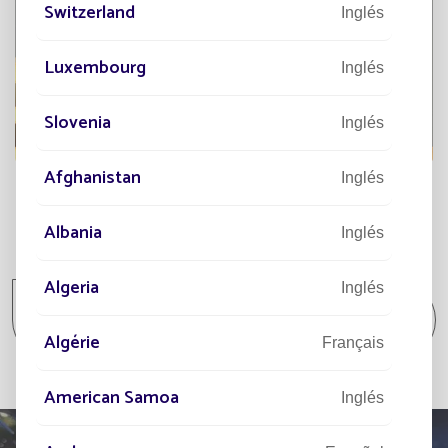
Switzerland
Inglés
Luxembourg
Inglés
Slovenia
Inglés
Afghanistan
Inglés
Albania
Inglés
Todos los proyectos
Algeria
Inglés
Todos los proyectos Aparcamiento / Zona
comercial / Zona industrial
Algérie
Français
American Samoa
Inglés