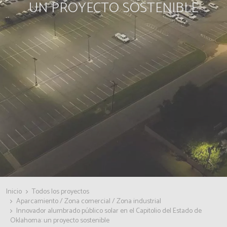
UN PROYECTO SOSTENIBLE
Inicio
Todos los proyectos
Aparcamiento / Zona comercial / Zona industrial
Innovador alumbrado público solar en el Capitolio del Estado de
Oklahoma: un proyecto sostenible