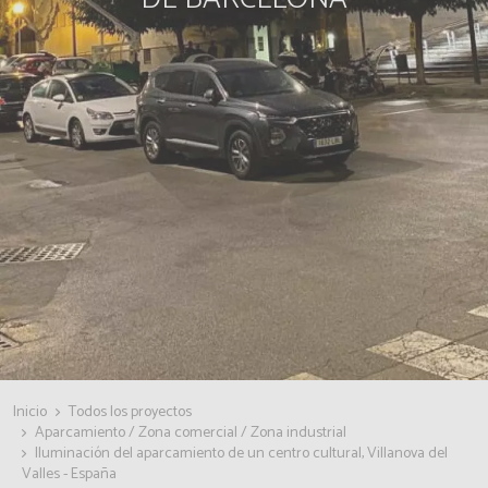
Inicio
Todos los proyectos
Aparcamiento / Zona comercial / Zona industrial
Iluminación del aparcamiento de un centro cultural, Villanova del
Valles - España