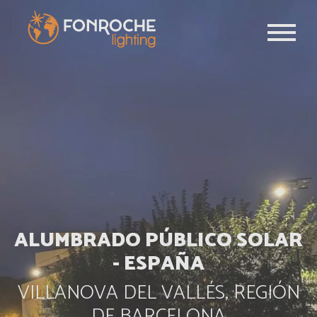
Pasar al contenido principal
ALUMBRADO PÚBLICO SOLAR
- ESPAÑA
VILLANOVA DEL VALLÉS, REGIÓN
DE BARCELONA