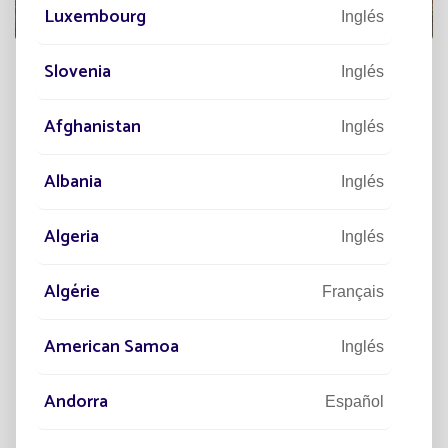
Luxembourg
Inglés
Slovenia
Inglés
A
DESCUBRIR
Afghanistan
Inglés
Albania
Inglés
Algeria
Inglés
Algérie
Français
American Samoa
Inglés
Andorra
Español