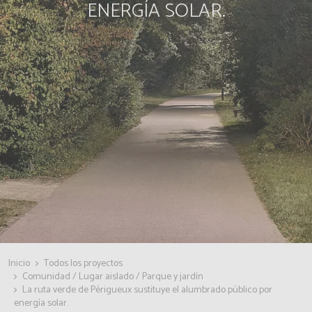
ENERGÍA SOLAR.
Inicio
Todos los proyectos
Comunidad / Lugar aislado / Parque y jardín
La ruta verde de Périgueux sustituye el alumbrado público por
energía solar.