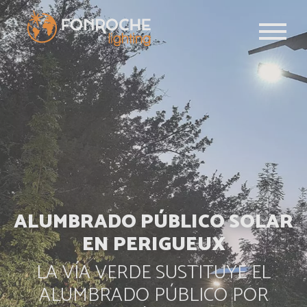
Pasar al contenido principal
ALUMBRADO PÚBLICO SOLAR
EN PERIGUEUX
LA VÍA VERDE SUSTITUYE EL
ALUMBRADO PÚBLICO POR