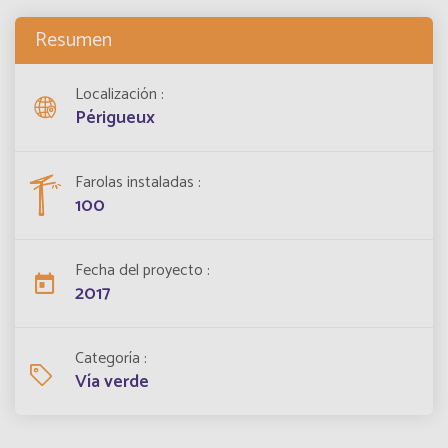
Resumen
Localización
Périgueux
Farolas instaladas
100
Fecha del proyecto
2017
Categoría
Vía verde