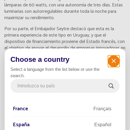
lámparas de 60 watts, con una autonomía de tres días. Estas
luminarias son autorregulables durante toda la noche para
maximizar su rendimiento.
Por su parte, el Embajador Seytre destacó que esta es la
primera experiencia de este tipo en Uruguay, y que el
dispositivo de financiamiento proviene del Estado francés, con
el objetivo de apoyar el desarrollo de empresas innovadoras en
el extranjero.
Choose a country
Leer el artículo de grupormultimedio.com
Select a language from the list below or use the
search.
France
Français
España
Español