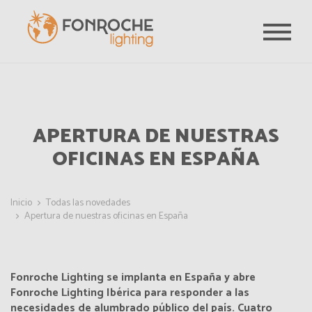
Pasar al contenido principal
APERTURA DE NUESTRAS
OFICINAS EN ESPAÑA
Inicio
Todas las novedades
Apertura de nuestras oficinas en España
Fonroche Lighting se implanta en España y abre
Fonroche Lighting Ibérica para responder a las
necesidades de alumbrado público del país. Cuatro