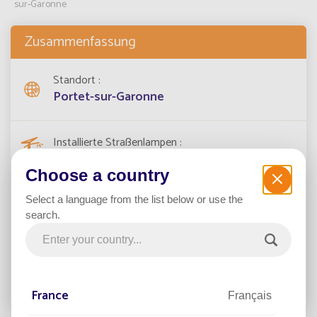
sur-Garonne
Zusammenfassung
Standort
Portet-sur-Garonne
Installierte Straßenlampen
169
Choose a country
Select a language from the list below or use the
Projektdatum
search.
2018
Kategorie
Parkplatz
France
Français