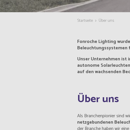
Startseite
Über uns
Fonroche Lighting wurde
Beleuchtungssystemen f
Unser Unternehmen ist in
autonome Solarleuchten f
auf den wachsenden Be
Über uns
Als Branchenpionier sind w
netzgebundenen Beleuc
der Branche haben wir ein