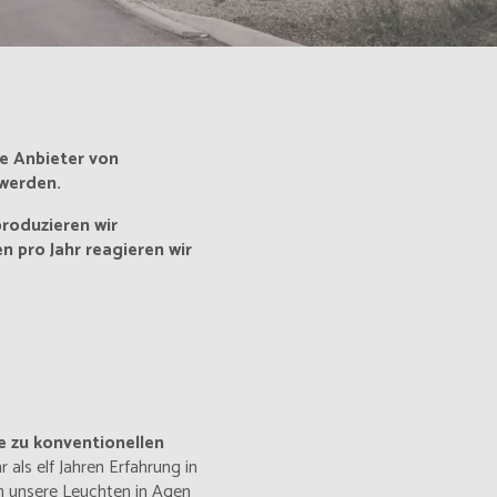
e Anbieter von
 werden.
produzieren wir
n pro Jahr reagieren wir
e zu konventionellen
 als elf Jahren Erfahrung in
n unsere Leuchten in Agen