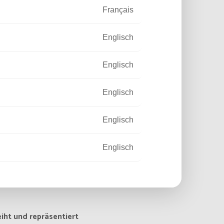
Français
Englisch
Englisch
Englisch
Englisch
Englisch
Français
Français
iht und repräsentiert