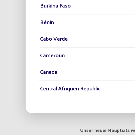
Burkina Faso
Bénin
Cabo Verde
Cameroun
Canada
Central Afriquen Republic
Christmas Island
Cocos (Keeling) Islands
Unser neuer Hauptsitz w