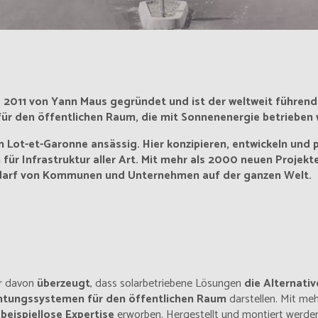
 2011 von Yann Maus gegründet und ist der weltweit führend
ür den öffentlichen Raum, die mit Sonnenenergie betrieben
 Lot-et-Garonne ansässig. Hier konzipieren, entwickeln und 
ür Infrastruktur aller Art. Mit mehr als 2000 neuen Projekte
darf von Kommunen und Unternehmen auf der ganzen Welt.
ir davon
überzeugt
, dass solarbetriebene Lösungen
die Alternativ
htungssystemen
für den öffentlichen Raum
darstellen. Mit mehr
e
beispiellose Expertise
erworben. Hergestellt und montiert werde