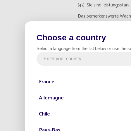
(47). Sie sind leistungssta
Das bemerkenswerte Wachs
Gestützt auf s
Choose a country
Select a language from the list below or use the s
France
Allemagne
Chile
Pays-Bas