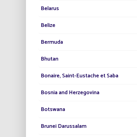
Belarus
Belize
Bermuda
Bhutan
„La Street“,
Bonaire, Saint-Eustache et Saba
Solarbeleu
Bosnia and Herzegovina
Botswana
Brunei Darussalam